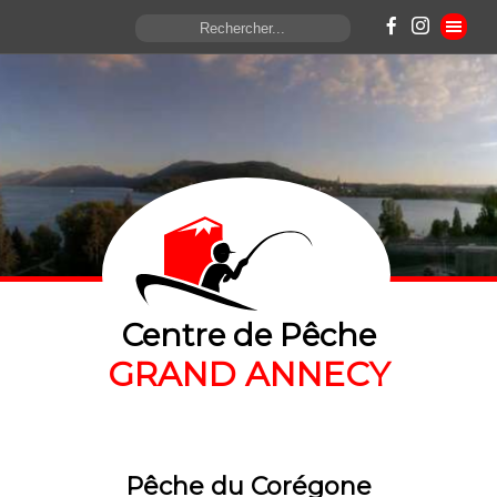
Centre de Pêche
GRAND ANNECY
Pêche du Corégone